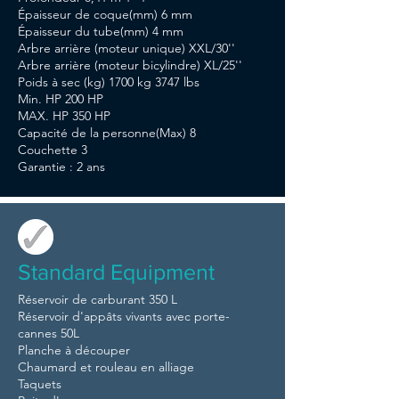
Épaisseur de coque(mm) 6 mm
Épaisseur du tube(mm) 4 mm
Arbre arrière (moteur unique) XXL/30''
Arbre arrière (moteur bicylindre) XL/25''
Poids à sec (kg) 1700 kg 3747 lbs
Min. HP 200 HP
MAX. HP 350 HP
Capacité de la personne(Max) 8
Couchette 3
Garantie : 2 ans
Standard Equipment
Réservoir de carburant 350 L
Réservoir d'appâts vivants avec porte-
cannes 50L
Planche à découper
Chaumard et rouleau en alliage
Taquets