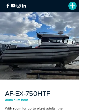
AF-EX-750HTF
Aluminum boat
With room for up to eight adults, the