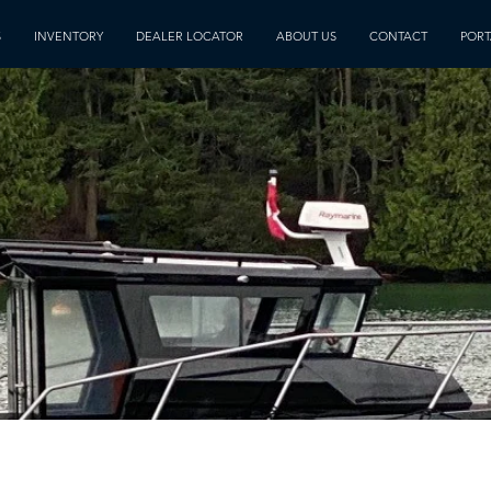
S
INVENTORY
DEALER LOCATOR
ABOUT US
CONTACT
PORT