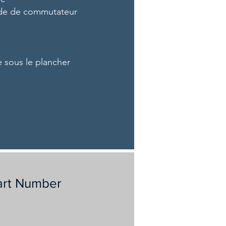
e de commutateur
 sous le plancher
art Number