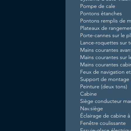
Pompe de cale
Pontons étanches
Pontons remplis de 
Plateaux de rangemen
Porte-cannes sur le p
Lance-roquettes sur to
Mains courantes avant
Mains courantes sur le
Mains courantes cabin
Feux de navigation e
Support de montage 
Peinture (deux tons)
Cabine
Siège conducteur mar
Nav.siège
Éclairage de cabine 
Fenêtre coulissante
Essuie-glace électriq