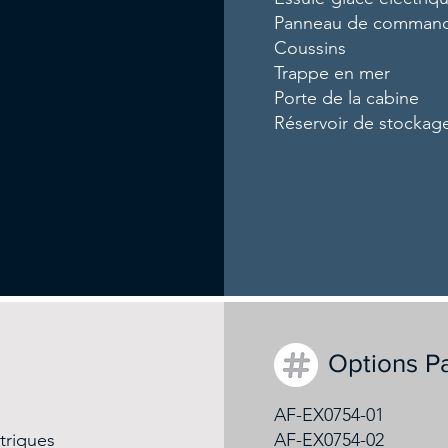
Panneau de command
Coussins
Trappe en mer
Porte de la cabine
Réservoir de stockage
Options P
AF-EX0754-01
triques
AF-EX0754-02