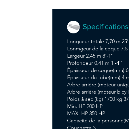
Specifications
Longueur totale 7,70 m 25'-
Lonmgeur de la coque 7,5 
Largeur 2,45 m 8'-1''
Profondeur 0,41 m 1'-4''
Épaisseur de coque(mm) 
Épaisseur du tube(mm) 4
Arbre arrière (moteur uniqu
Arbre arrière (moteur bicyli
Poids à sec (kg) 1700 kg 37
Min. HP 200 HP
MAX. HP 350 HP
Capacité de la personne(M
Couchette 3