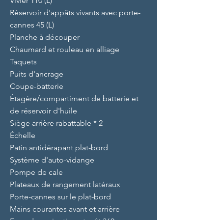
Vivier 110 (L)
Réservoir d'appâts vivants avec porte-
cannes 45 (L)
Planche à découper
Chaumard et rouleau en alliage
Taquets
Puits d'ancrage
Coupe-batterie
Étagère/compartiment de batterie et
de réservoir d'huile
Siège arrière rabattable * 2
Échelle
Patin antidérapant plat-bord
Système d'auto-vidange
Pompe de cale
Plateaux de rangement latéraux
Porte-cannes sur le plat-bord
Mains courantes avant et arrière