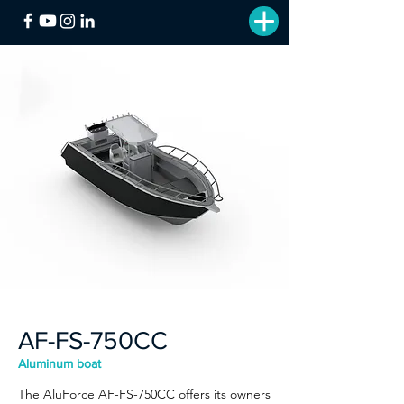
AF-FS-750CC
Aluminum boat
The AluForce AF-FS-750CC offers its owners