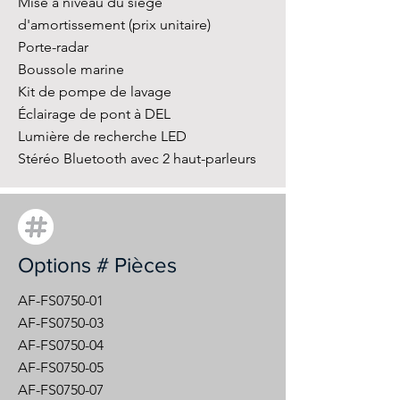
Mise à niveau du siège
d'amortissement (prix unitaire)
Porte-radar
Boussole marine
Kit de pompe de lavage
Éclairage de pont à DEL
Lumière de recherche LED
Stéréo Bluetooth avec 2 haut-parleurs
Options # Pièces
AF-FS0750-01
AF-FS0750-03
AF-FS0750-04
AF-FS0750-05
AF-FS0750-07