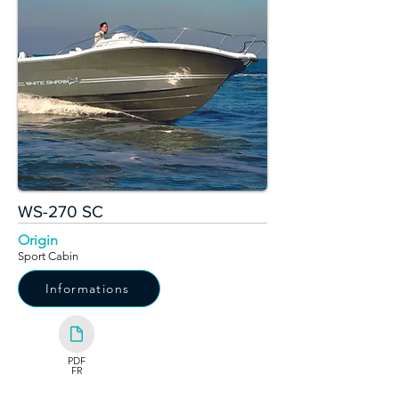
WS-270 SC
Origin
Sport Cabin
Informations
PDF
FR