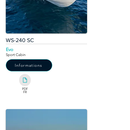
WS-240 SC
Evo
Sport Cabin
Informations
PDF
FR